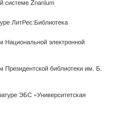
ой системе Znanium
туре ЛитРес:Библиотека
ам Национальной электронной
м Президентской библиотеки им. Б.
ературе ЭБС «Университетская