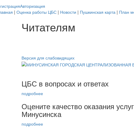
гистрация
Авторизация
лавная
|
Оценка работы ЦБС
|
Новости
|
Пушкинская карта
|
План м
Читателям
Версия для слабовидящих
ЦБС в вопросах и ответах
подробнее
Оцените качество оказания услу
Минусинска
подробнее