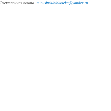
Электронная почта:
minusinsk
-
biblioteka
@
yandex
.
ru