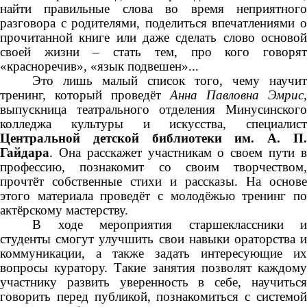
найти правильные слова во время неприятного
разговора с родителями, поделиться впечатлениями о
прочитанной книге или даже сделать слово основой
своей жизни – стать тем, про кого говорят
«красноречив», «язык подвешен»...
Это лишь малый список того, чему научит
тренинг, который проведёт
Анна Павловна Эмрис
,
выпускница театрального отделения Минусинского
колледжа культуры и искусства, специалист
Центральной детской библиотеки им. А. П.
Гайдара
. Она расскажет участникам о своем пути в
профессию, познакомит со своим творчеством,
прочтёт собственные стихи и рассказы. На основе
этого материала проведёт с молодёжью тренинг по
актёрскому мастерству.
В ходе мероприятия старшеклассники и
студенты смогут улучшить свои навыки ораторства и
коммуникации, а также задать интересующие их
вопросы куратору. Такие занятия позволят каждому
участнику развить уверенность в себе, научиться
говорить перед публикой, познакомиться с системой