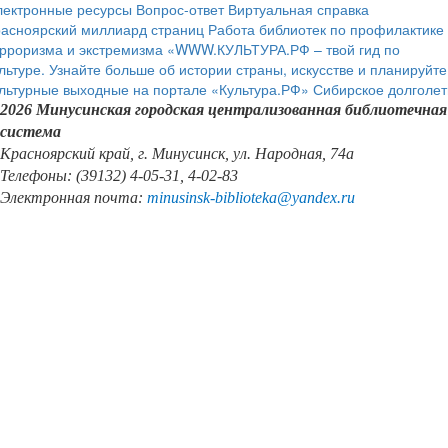
лектронные ресурсы
Вопрос-ответ
Виртуальная справка
расноярский миллиард страниц
Работа библиотек по профилактике
рроризма и экстремизма
«WWW.КУЛЬТУРА.РФ – твой гид по
льтуре. Узнайте больше об истории страны, искусстве и планируйте
льтурные выходные на портале «Культура.РФ»
Сибирское долголет
2026 Минусинская городская централизованная библиотечная
система
Красноярский край, г. Минусинск, ул. Народная, 74а
Телефоны: (39132) 4-05-31, 4-02-83
Электронная почта:
minusinsk
-
biblioteka
@
yandex
.
ru