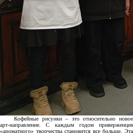
Кофейные рисунки – это относительно новое
арт-направление. С каждым годом приверженцев
«ароматного» творчества становится все больше. Эта