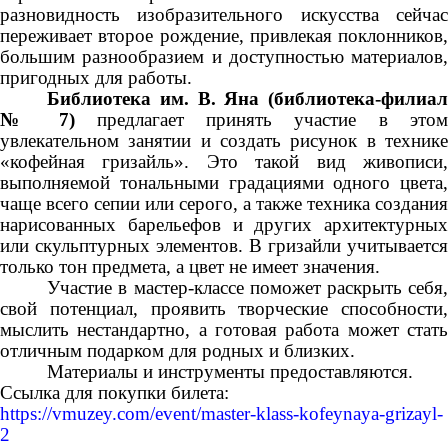
разновидность изобразительного искусства сейчас
переживает второе рождение, привлекая поклонников,
большим разнообразием и доступностью материалов,
пригодных для работы.
Библиотека им. В. Яна (библиотека-филиал
№ 7)
предлагает принять участие в это
увлекательном занятии и создать рисунок в технике
«кофейная гризайль». Это такой вид живописи,
выполняемой тональными градациями одного цвета,
чаще всего сепии или серого, а также техника создания
нарисованных барельефов и других архитектурных
или скульптурных элементов. В гризайли учитывается
только тон предмета, а цвет не имеет значения.
Участие в мастер-классе поможет раскрыть себя,
свой потенциал, проявить творческие способности,
мыслить нестандартно, а готовая работа может стать
отличным подарком для родных и близких.
Материалы и инструменты предоставляются.
Ссылка для покупки билета:
https://vmuzey.com/event/master-klass-kofeynaya-grizayl-
2