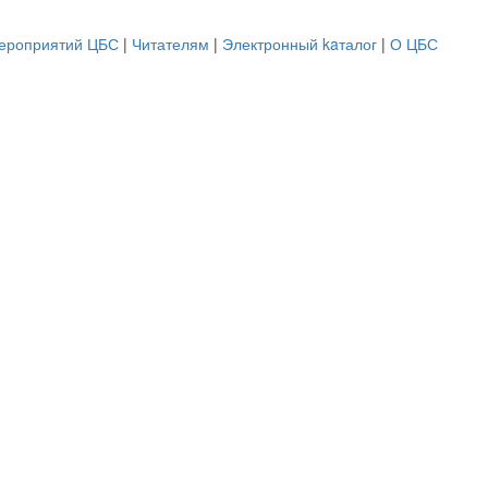
ероприятий ЦБС
|
Читателям
|
Электронный kaталог
|
О ЦБС