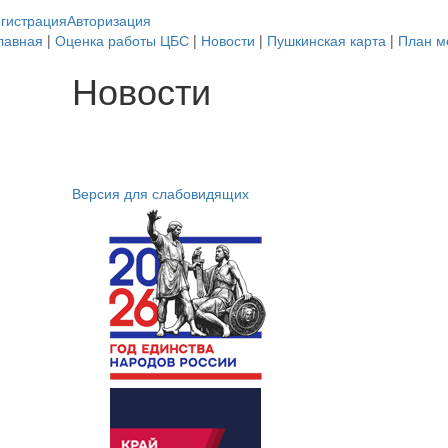
гистрация
Авторизация
лавная
|
Оценка работы ЦБС
|
Новости
|
Пушкинская карта
|
План м
Новости
Версия для слабовидящих