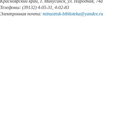
Красноярский край, г. Минусинск, ул. Народная, 74а
Телефоны: (39132) 4-05-31, 4-02-83
Электронная почта:
minusinsk
-
biblioteka
@
yandex
.
ru