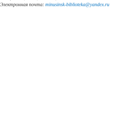
Электронная почта:
minusinsk
-
biblioteka
@
yandex
.
ru