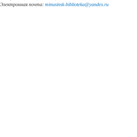
Электронная почта:
minusinsk
-
biblioteka
@
yandex
.
ru