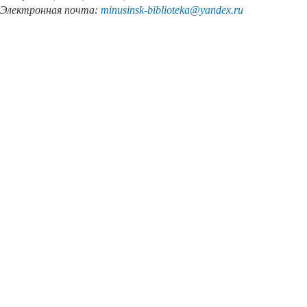
Электронная почта:
minusinsk
-
biblioteka
@
yandex
.
ru