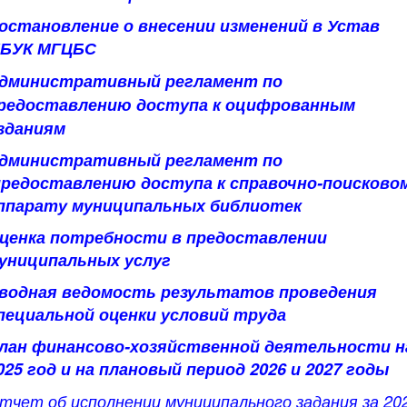
остановление о внесении изменений в Устав
БУК МГЦБС
дминистративный регламент по
редоставлению доступа к оцифрованным
зданиям
дминистративный регламент по
редоставлению доступа к справочно-поисково
ппарату муниципальных библиотек
ценка потребности в предоставлении
униципальных услуг
водная ведомость результатов проведения
пециальной оценки условий труда
лан финансово-хозяйственной деятельности н
025 год и на плановый период 2026 и 2027 годы
тчет об исполнении муниципального задания за 20