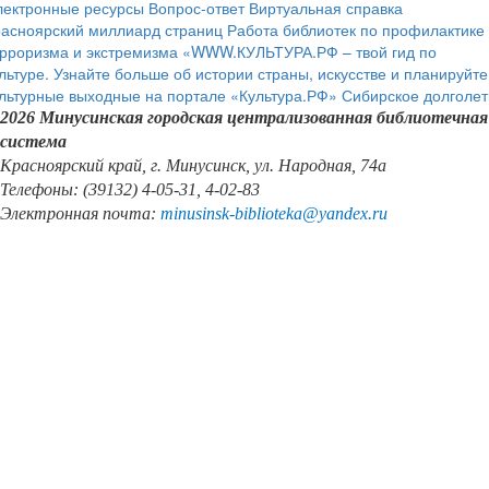
лектронные ресурсы
Вопрос-ответ
Виртуальная справка
расноярский миллиард страниц
Работа библиотек по профилактике
рроризма и экстремизма
«WWW.КУЛЬТУРА.РФ – твой гид по
льтуре. Узнайте больше об истории страны, искусстве и планируйте
льтурные выходные на портале «Культура.РФ»
Сибирское долголет
2026 Минусинская городская централизованная библиотечная
система
Красноярский край, г. Минусинск, ул. Народная, 74а
Телефоны: (39132) 4-05-31, 4-02-83
Электронная почта:
minusinsk
-
biblioteka
@
yandex
.
ru