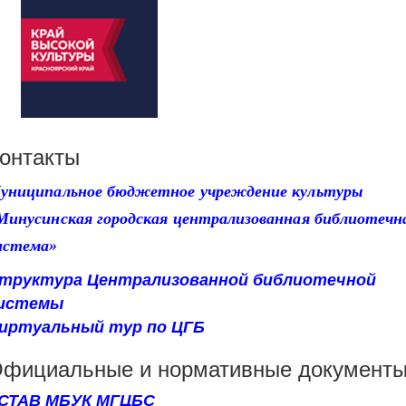
онтакты
униципальное бюджетное учреждение культуры
Минусинская городская централизованная библиотечн
истема»
труктура Централизованной библиотечной
истемы
иртуальный тур по ЦГБ
фициальные и нормативные документ
СТАВ МБУК МГЦБС