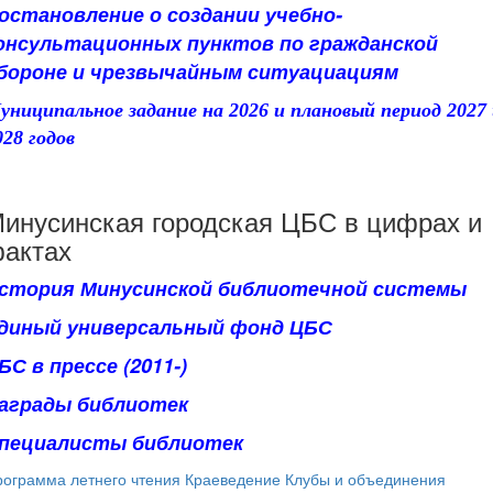
остановление о создании учебно-
онсультационных пунктов по гражданской
бороне и чрезвычайным ситуациациям
униципальное задание на 2026 и плановый период 2027
028 годов
инусинская городская ЦБС в цифрах и
актах
стория Минусинской библиотечной системы
диный универсальный фонд ЦБС
БС в прессе (2011-)
аграды библиотек
пециалисты библиотек
ограмма летнего чтения
Краеведение
Клубы и объединения