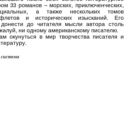
ом 33 романов – морских, приключенческих,
социальных, а также нескольких томов
мфлетов и исторических изысканий. Его
 донести до читателя мысли автора столь
пожалуй, ни одному американскому писателю.
кам окунуться в мир творчества писателя и
итературу.
 система