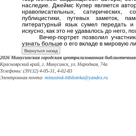
наследие. Джеймс Купер является автор
нравописательных, сатирических, 
публицистики, путевых заметок, па
литературный язык сумел передать и
искусно, как это не удавалось до него, 
Вечер-портрет позволил участни
узнать больше о его вкладе в мировую л
2026 Минусинская городская централизованная библиотечная
Красноярский край, г. Минусинск, ул. Народная, 74а
Телефоны: (39132) 4-05-31, 4-02-83
Электронная почта:
minusinsk
-
biblioteka
@
yandex
.
ru