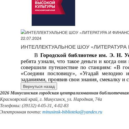
22.07.2024
ИНТЕЛЛЕКТУАЛЬНОЕ ШОУ «ЛИТЕРАТУРА
В
Городской библиотеке им. Э. Н. У
ребята узнали, что такое деньги и когда они
совершили путешествие по станциям: «В гос
«Соедини пословицу», «Угадай мелодию и
заданиями, проявив свои знания, смекалку и 
2026 Минусинская городская централизованная библиотечная
Красноярский край, г. Минусинск, ул. Народная, 74а
Телефоны: (39132) 4-05-31, 4-02-83
Электронная почта:
minusinsk
-
biblioteka
@
yandex
.
ru