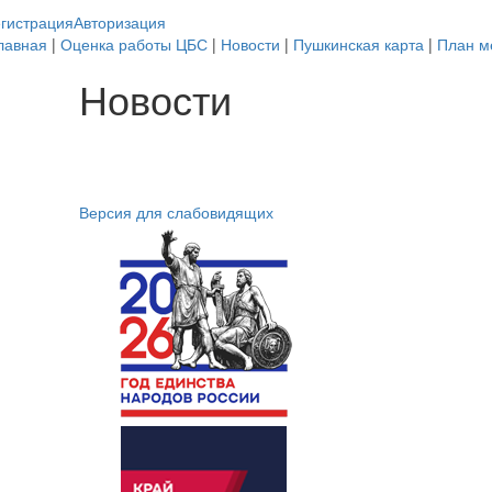
гистрация
Авторизация
лавная
|
Оценка работы ЦБС
|
Новости
|
Пушкинская карта
|
План м
Новости
Версия для слабовидящих