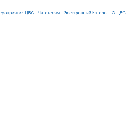
ероприятий ЦБС
|
Читателям
|
Электронный kaталог
|
О ЦБС