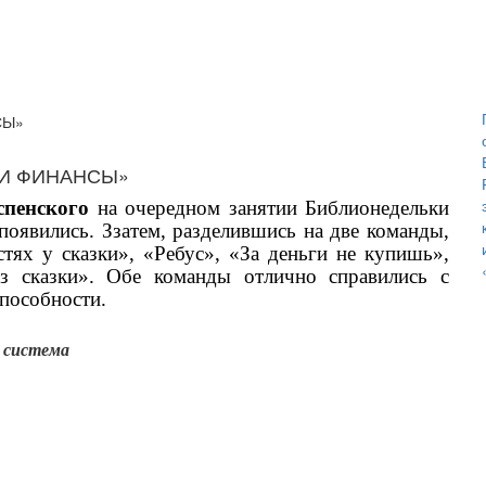
 И ФИНАНСЫ»
спенского
на очередном занятии Библионедельки
 появились. Ззатем, разделившись на две команды,
тях у сказки», «Ребус», «За деньги не купишь»,
з сказки». Обе команды отлично справились с
способности.
 система