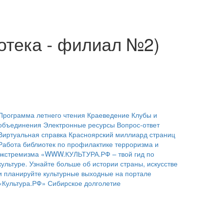
отека - филиал №2)
Программа летнего чтения
Краеведение
Клубы и
объединения
Электронные ресурсы
Вопрос-ответ
Виртуальная справка
Красноярский миллиард страниц
Работа библиотек по профилактике терроризма и
экстремизма
«WWW.КУЛЬТУРА.РФ – твой гид по
культуре. Узнайте больше об истории страны, искусстве
и планируйте культурные выходные на портале
«Культура.РФ»
Сибирское долголетие