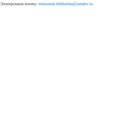
Электронная почта:
minusinsk
-
biblioteka
@
yandex
.
ru