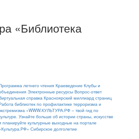
ара «Библиотека
Программа летнего чтения
Краеведение
Клубы и
объединения
Электронные ресурсы
Вопрос-ответ
Виртуальная справка
Красноярский миллиард страниц
Работа библиотек по профилактике терроризма и
экстремизма
«WWW.КУЛЬТУРА.РФ – твой гид по
культуре. Узнайте больше об истории страны, искусстве
и планируйте культурные выходные на портале
«Культура.РФ»
Сибирское долголетие