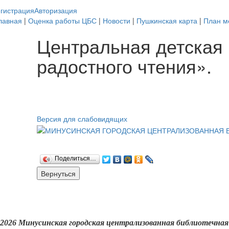
гистрация
Авторизация
лавная
|
Оценка работы ЦБС
|
Новости
|
Пушкинская карта
|
План м
Центральная детская 
радостного чтения».
Версия для слабовидящих
Поделиться…
2026 Минусинская городская централизованная библиотечная