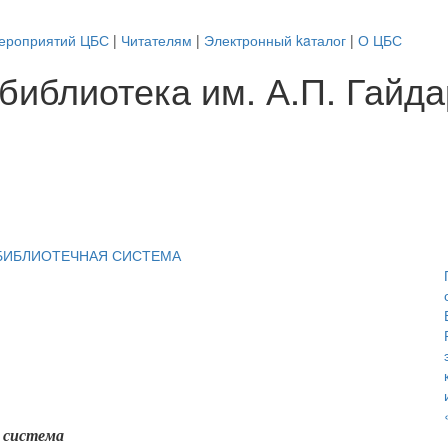
ероприятий ЦБС
|
Читателям
|
Электронный kaталог
|
О ЦБС
библиотека им. А.П. Гайд
 система