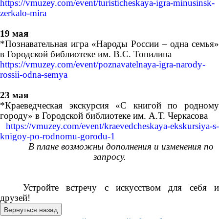
https://vmuzey.com/event/turisticheskaya-igra-minusinsk-
zerkalo-mira
19 мая
*Познавательная игра «Народы России – одна семья»
в Городской библиотеке им. В.С. Топилина
https://vmuzey.com/event/poznavatelnaya-igra-narody-
rossii-odna-semya
23 мая
*Краеведческая экскурсия «С книгой по родному
городу» в Городской библиотеке им. А.Т. Черкасова
https://vmuzey.com/event/kraevedcheskaya-ekskursiya-s-
knigoy-po-rodnomu-gorodu-1
В плане возможны дополнения и изменения по
запросу.
Устройте встречу с искусством для себя и
друзей!