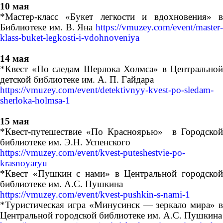
10 мая
*Мастер-класс «Букет легкости и вдохновения»
в
Библиотеке им. В. Яна
https://vmuzey.com/event/master-
klass-buket-legkosti-i-vdohnoveniya
14 мая
*Квест «По следам Шерлока Холмса»
в Центральной
детской библиотеке им. А. П. Гайдара
https://vmuzey.com/event/detektivnyy-kvest-po-sledam-
sherloka-holmsa-1
15 мая
*Квест-путешествие «По Красноярью»
в Городско
библиотеке им. Э.Н. Успенского
https://vmuzey.com/event/kvest-puteshestvie-po-
krasnoyaryu
*Квест «Пушкин с нами» в Центральной городской
библиотеке им. А.С. Пушкина
https://vmuzey.com/event/kvest-pushkin-s-nami-1
*Туристическая игра «Минусинск — зеркало мира» в
Центральной городской библиотеке им. А.С. Пушкина